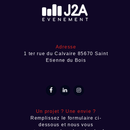
Adresse
1 ter rue du Calvaire 85670 Saint
Etienne du Bois
Un projet ? Une envie ?
Remplissez le formulaire ci-
dessous et nous vous