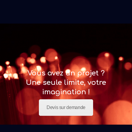
Vous avez un projet ?
Une seule limite, votre
imagination !
Devis sur demande