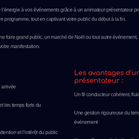
l’énergie à vos événements grâce à un animateur-présentateur profe
tre programme, tout en captivant votre public du début à la fin.
une foire grand public, un marché de Noël ou tout autre événement,
votre manifestation.
Les avantages d’u
présentateur :
r arrivée
Un fil conducteur cohérent, flui
et les temps forts du
Une gestion rigoureuse du temps
événement
tention et l’intérêt du public