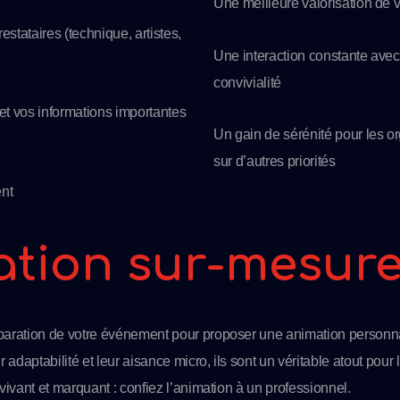
Une meilleure valorisation de 
estataires (technique, artistes,
Une interaction constante avec 
convivialité
et vos informations importantes
Un gain de sérénité pour les o
sur d’autres priorités
ent
tion sur-mesur
paration de votre événement pour proposer une animation personnal
 adaptabilité et leur aisance micro, ils sont un véritable atout pour 
vivant et marquant : confiez l’animation à un professionnel.