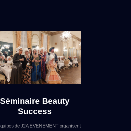
Séminaire Beauty
Success
équipes de J2A EVENEMENT organisent