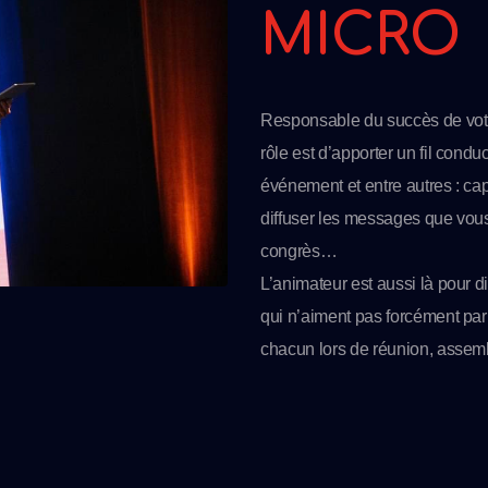
MICRO
Responsable du succès de votr
rôle est d’apporter un fil cond
événement et entre autres : cap
diffuser les messages que vous
congrès…
L’animateur est aussi là pour di
qui n’aiment pas forcément parl
chacun lors de réunion, assem