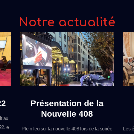
Notre actualité
22
Présentation de la
Nouvelle 408
t au
22.le
Plein feu sur la nouvelle 408 lors de la soirée
Les 