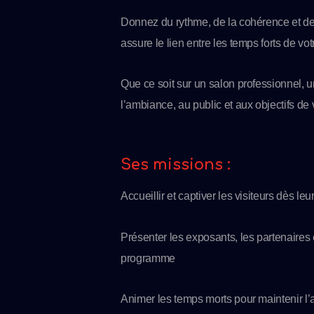
Donnez du rythme, de la cohérence et de 
assure le lien entre les temps forts de vo
Que ce soit sur un salon professionnel, 
l’ambiance, au public et aux objectifs de 
Ses missions :
Accueillir et captiver les visiteurs dès leu
Présenter les exposants, les partenaires 
programme
Animer les temps morts pour maintenir l’at