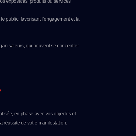
vos exposants, produits ou services
le public, favorisant l’engagement et la
rganisateurs, qui peuvent se concentrer
e
isée, en phase avec vos objectifs et
la réussite de votre manifestation.