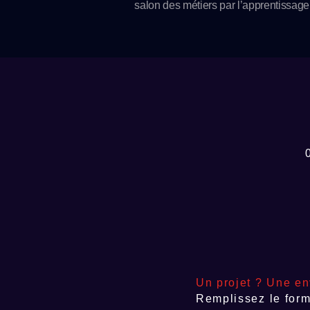
salon des métiers par l’apprentissage
l’alternance.
Un projet ? Une en
Remplissez le form