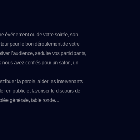
e événement ou de votre soirée, son
ucteur pour le bon déroulement de votre
tiver l’audience, séduire vos participants,
 nous avez confiés pour un salon, un
stribuer la parole, aider les intervenants
er en public et favoriser le discours de
blée générale, table ronde…